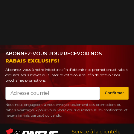
ABONNEZ-VOUS POUR RECEVOIR NOS
RABAIS EXCLUSIFS!
Abonnez-vous à notre infolettre afin d'obtenir nos promotions et rabais
exclusifs. Vous n'avez qu'à inscrire votre courriel afin de recevoir nos
prochaines promotions.
Courriel
Confirmer
Nous nous engageons à vous envoyer seulement des promotions ou
rabais avantageux pour vous. Votre courriel restera 100% confidentiel et
ne sera jamais partagé ou vendu.
Service à la clientèle