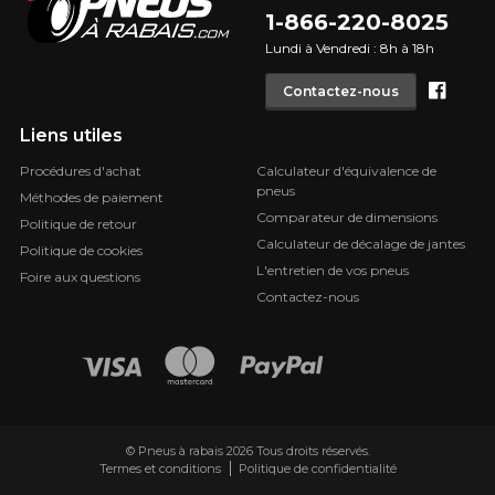
1-866-220-8025
Lundi à Vendredi : 8h à 18h
Face
Contactez-nous
Liens utiles
Procédures d'achat
Calculateur d'équivalence de
pneus
Méthodes de paiement
Comparateur de dimensions
Politique de retour
Calculateur de décalage de jantes
Politique de cookies
L'entretien de vos pneus
Foire aux questions
Contactez-nous
© Pneus à rabais 2026 Tous droits réservés.
Termes et conditions
Politique de confidentialité