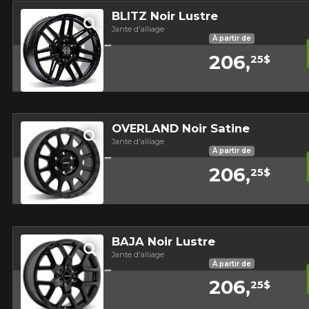
BLITZ Noir Lustre
Jante d'alliage
À partir de
206,
25$
Aperçu
OVERLAND Noir Satine
Jante d'alliage
À partir de
206,
25$
Aperçu
BAJA Noir Lustre
Jante d'alliage
À partir de
206,
25$