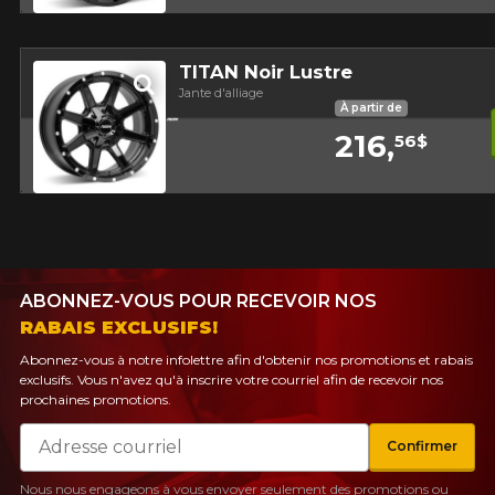
Aperçu
TITAN Noir Lustre
Jante d'alliage
À partir de
216,
56$
Aperçu
ABONNEZ-VOUS POUR RECEVOIR NOS
RABAIS EXCLUSIFS!
Abonnez-vous à notre infolettre afin d'obtenir nos promotions et rabais
exclusifs. Vous n'avez qu'à inscrire votre courriel afin de recevoir nos
prochaines promotions.
Courriel
Confirmer
Nous nous engageons à vous envoyer seulement des promotions ou