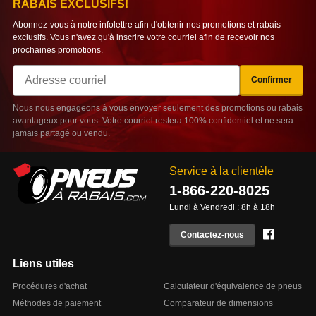
RABAIS EXCLUSIFS!
Abonnez-vous à notre infolettre afin d'obtenir nos promotions et rabais
exclusifs. Vous n'avez qu'à inscrire votre courriel afin de recevoir nos
prochaines promotions.
Courriel
Confirmer
Nous nous engageons à vous envoyer seulement des promotions ou rabais
avantageux pour vous. Votre courriel restera 100% confidentiel et ne sera
jamais partagé ou vendu.
Service à la clientèle
1-866-220-8025
Lundi à Vendredi : 8h à 18h
Facebo
Contactez-nous
Liens utiles
Procédures d'achat
Calculateur d'équivalence de pneus
Méthodes de paiement
Comparateur de dimensions