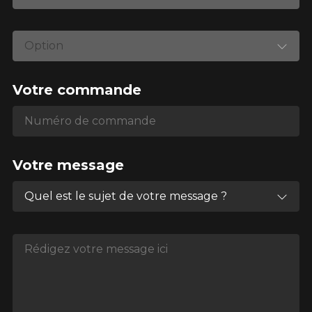
Option
Votre commande
Numéro de commande
Numéro de commande
Votre message
Quel est le sujet de votre message ?
Rédigez votre message ici