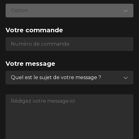
Option
Votre commande
Numéro de commande
Numéro de commande
Votre message
Quel est le sujet de votre message ?
Rédigez votre message ici