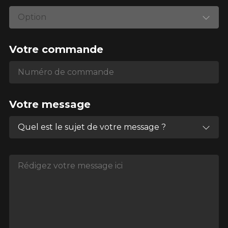
Option
Votre commande
Numéro de commande
Numéro de commande
Votre message
Quel est le sujet de votre message ?
Rédigez votre message ici