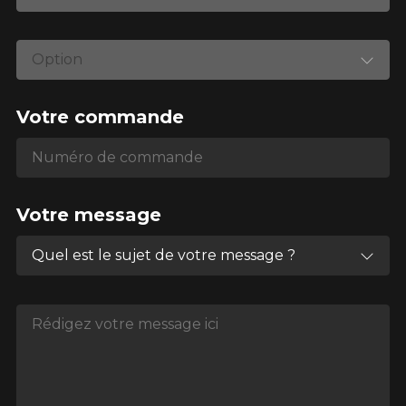
Option
Votre commande
Numéro de commande
Numéro de commande
Votre message
Quel est le sujet de votre message ?
Rédigez votre message ici