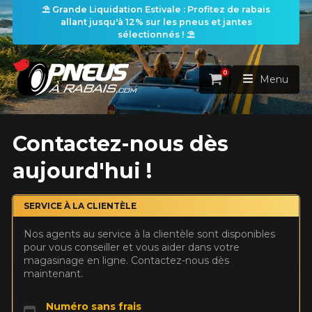
⛱️ Grande Liquidation Estivale : Profitez de rabais
allant jusqu'à 12% sur les pneus et jantes
sélectionnés ! ⛱️
0
Panier
Menu
ACCUEIL
Contactez-nous dès
aujourd'hui !
PNEUS
ROUES
SERVICE À LA CLIENTÈLE
RECHERCHE DE PNEUS
VOIR TOUT
Nos agents au service à la clientèle sont disponibles
ENSEMBLES
Rechercher par
pour vous conseiller et vous aider dans votre
RECHERCHE DE ROUES
VOIR TOUT
Par dimensions
Par véhicule
magasinage en ligne. Contactez-nous dès
maintenant.
PROMOTIONS
RECHERCHE D'ENSEMBLES
Recherche par dimensions
LARGEUR
RAPPORT
DIAMÈTRE
Par véhicule
Par dimensions
PNEUS & JANTES
Numéro sans frais