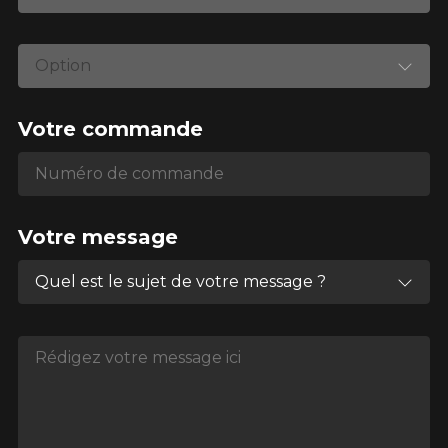
Option
Votre commande
Numéro de commande
Numéro de commande
Votre message
Quel est le sujet de votre message ?
Rédigez votre message ici