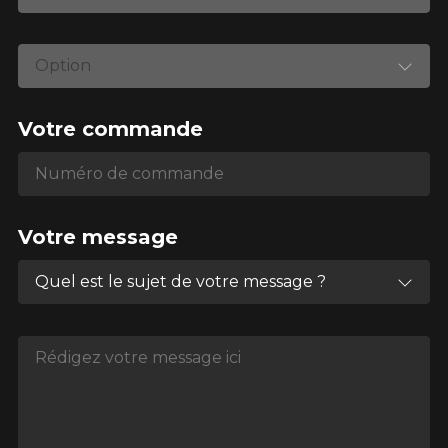
Option
Votre commande
Numéro de commande
Numéro de commande
Votre message
Quel est le sujet de votre message ?
Rédigez votre message ici