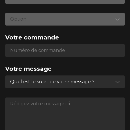
Option
Votre commande
Numéro de commande
Numéro de commande
Votre message
Quel est le sujet de votre message ?
Rédigez votre message ici