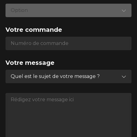
Option
Votre commande
Numéro de commande
Numéro de commande
Votre message
Quel est le sujet de votre message ?
Rédigez votre message ici