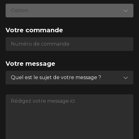
Option
Votre commande
Numéro de commande
Numéro de commande
Votre message
Quel est le sujet de votre message ?
Rédigez votre message ici