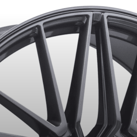
KUMHO12
E PROMO
APPLICABLE SUR TOUT ACHAT DE 4 PNEUS DE MARQUE K