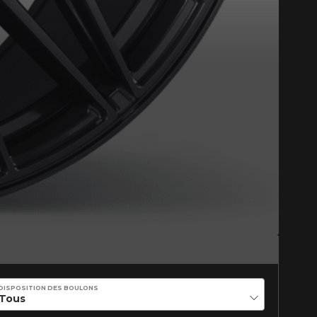
DISPOSITION DES BOULONS