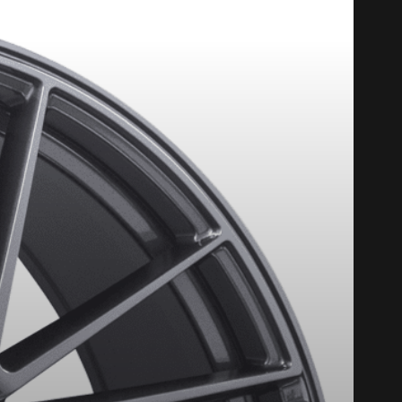
UMHO*
PLUS D'INFO