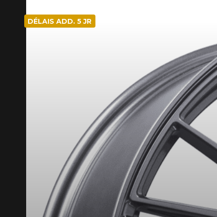
DÉLAIS ADD. 5 JR
COD