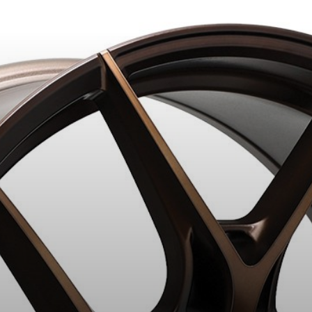
2
APPLICABLE SUR TOUT ACHAT DE 4 PNEUS DE MARQUE KUMHO*
PLUS D'INFO