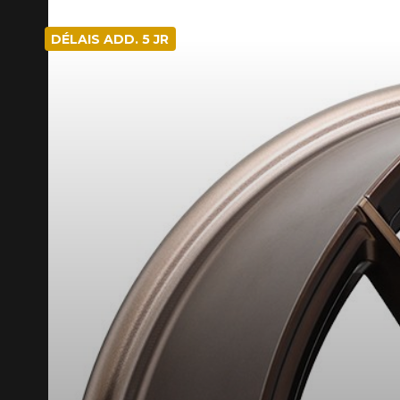
DÉLAIS ADD. 5 JR
KUMHO1
CODE PROMO