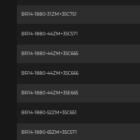
BR14-1880-31ZM+35C751
BR14-1880-44ZM+35C571
BR14-1880-44ZM+35C665
BR14-1880-44ZM+35C666
BR14-1880-44ZM+35E665
BR14-1880-52ZM+35C651
BR14-1880-65ZM+35C571