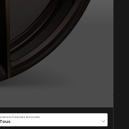
DISPOSITION DES BOULONS