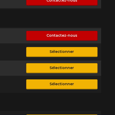
Contactez-nous
n disponible
Contactez-nous
n disponible
Sélectionner
sponible
Sélectionner
sponible
Sélectionner
sponible