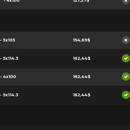
5" - 4x100
127,27$
No
 - 5x105
154,69$
No
 - 5x114.3
162,44$
Di
 - 4x100
162,44$
Di
 - 5x114.3
162,44$
Di