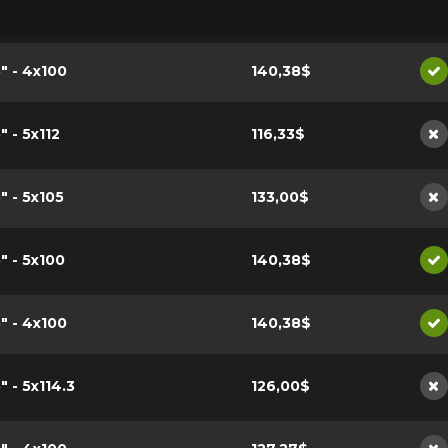
5" - 4x100
140,38$
Di
" - 5x112
116,33$
No
5" - 5x105
133,00$
No
5" - 5x100
140,38$
Di
5" - 4x100
140,38$
Di
5" - 5x114.3
126,00$
No