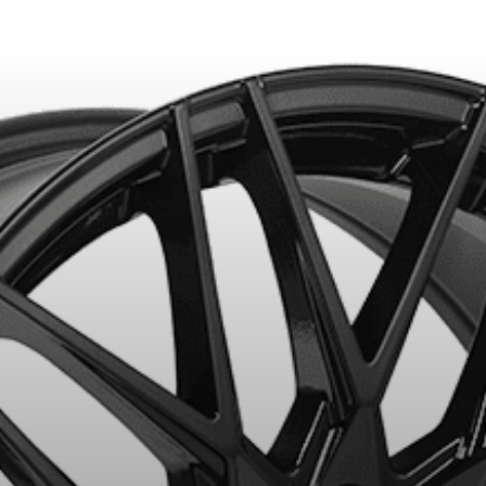
NIMUM DE 500$ AVANT TAXES.
PLUS D'INFO