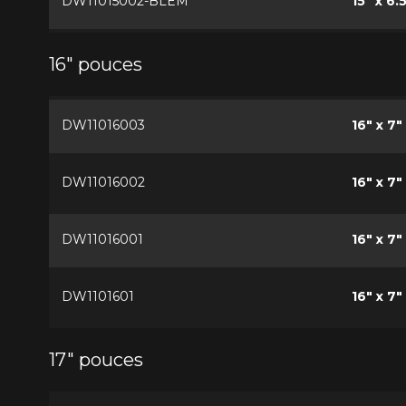
DW11015002-BLEM
15" x 6.
16" pouces
DW11016003
16" x 7"
DW11016002
16" x 7"
DW11016001
16" x 7"
DW1101601
16" x 7"
17" pouces