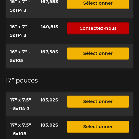
16" x 7" -
167,58$
Sélectionner
5x114.3
16" x 7" -
140,81$
Contactez-nous
5x114.3
16" x 7" -
167,58$
Sélectionner
5x105
17" pouces
17" x 7.5"
183,02$
Sélectionner
- 5x114.3
17" x 7.5"
183,02$
Sélectionner
- 5x108