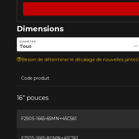
Dimensions
Entrez les dimensions souhaitées pour vérifier la disponib
DIAMÈTRE
Besoin de déterminer le décalage de nouvelles jante
Code produit
16" pouces
F250S-1665-65MN+45C561
F250S-1665-80MN+45C561