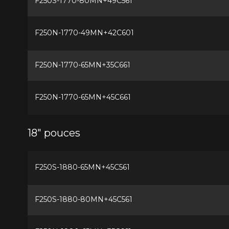
F250S-1770-80MN+49C561
F250N-1770-49MN+42C601
F250N-1770-65MN+35C661
F250N-1770-65MN+45C661
18" pouces
F250S-1880-65MN+45C561
F250S-1880-80MN+45C561