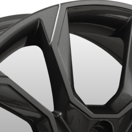
KUMHO12
CODE PROMO
APPLICABLE SUR TOUT ACHA