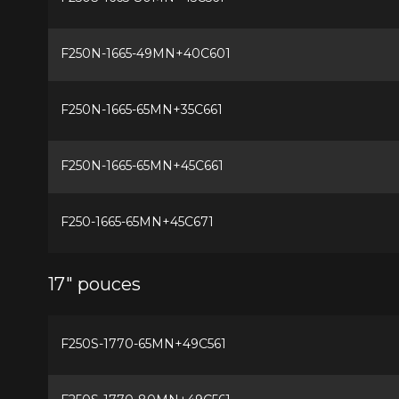
F250N-1665-49MN+40C601
F250N-1665-65MN+35C661
F250N-1665-65MN+45C661
F250-1665-65MN+45C671
17" pouces
F250S-1770-65MN+49C561