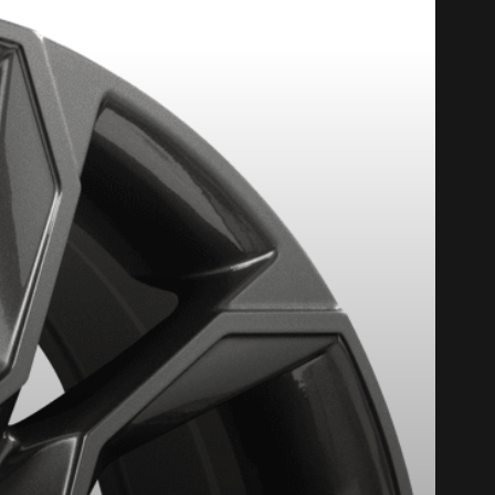
T DE 4 PNEUS DE MARQUE KUMHO*
PLUS D'INFO