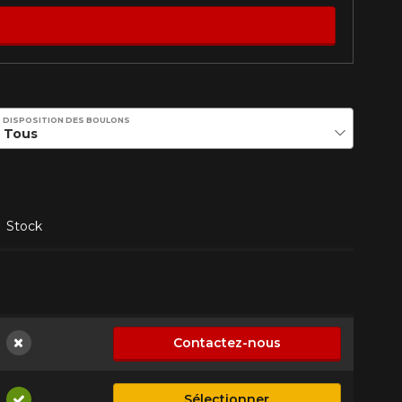
DISPOSITION DES BOULONS
Stock
Contactez-nous
Non disponible
Sélectionner