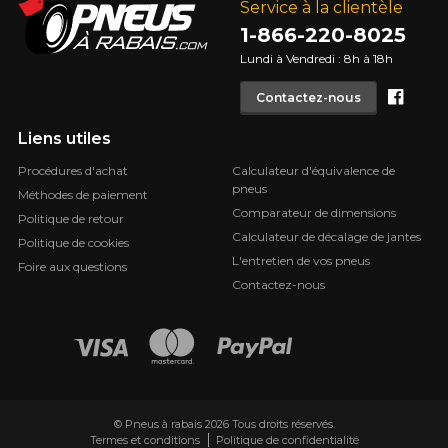
Service à la clientèle
1-866-220-8025
Lundi à Vendredi : 8h à 18h
Face
Contactez-nous
Liens utiles
Procédures d'achat
Calculateur d'équivalence de
pneus
Méthodes de paiement
Comparateur de dimensions
Politique de retour
Calculateur de décalage de jantes
Politique de cookies
L'entretien de vos pneus
Foire aux questions
Contactez-nous
© Pneus à rabais 2026 Tous droits réservés.
Termes et conditions
Politique de confidentialité