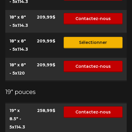
- 5x114.3
18" x 8"
209,99$
Contactez-nous
- 5x114.3
18" x 8"
209,99$
Sélectionner
- 5x114.3
18" x 8"
209,99$
Contactez-nous
- 5x120
19" pouces
19" x
258,99$
Contactez-nous
8.5" -
5x114.3