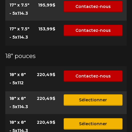
17" x 7.5"
195,99$
Contactez-nous
- 5x114.3
17" x 7.5"
153,99$
Contactez-nous
- 5x114.3
18" pouces
18" x 8"
220,49$
Contactez-nous
- 5x112
18" x 8"
220,49$
Sélectionner
- 5x114.3
18" x 8"
220,49$
Sélectionner
- 5x114.3