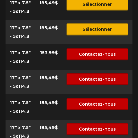
17" x 7.5"
185,49$
Sélectionner
- 5x114.3
17" x 7.5"
185,49$
Sélectionner
- 5x114.3
17" x 7.5"
153,99$
Contactez-nous
- 5x114.3
17" x 7.5"
185,49$
Contactez-nous
- 5x114.3
17" x 7.5"
185,49$
Contactez-nous
- 5x114.3
VOICI LES DIMENSIONS POUR VOTRE VÉHICULE
17" x 7.5"
185,49$
Contactez-nous
Fe
- 5x114.3