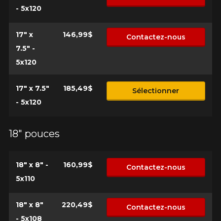
- 5x120
17" x
146,99$
Contactez-nous
7.5" -
5x120
17" x 7.5"
185,49$
Sélectionner
- 5x120
18" pouces
18" x 8" -
160,99$
Contactez-nous
5x110
18" x 8"
220,49$
Contactez-nous
- 5x108