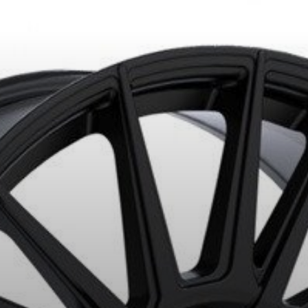
KUMHO12
E PROMO
APPLICABLE SUR TOUT ACHAT DE 4 PNEUS DE MARQUE K