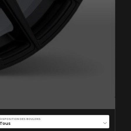
DISPOSITION DES BOULONS