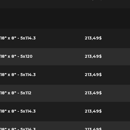
18" x 8" - 5x114.3
213,49$
18" x 8" - 5x120
213,49$
18" x 8" - 5x114.3
213,49$
18" x 8" - 5x112
213,49$
18" x 8" - 5x114.3
213,49$
18" x 8" - 5x114.3
213,49$