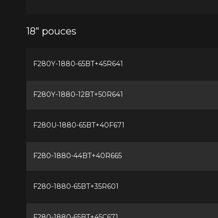
18" pouces
F280Y-1880-65BT+45R641
F280Y-1880-12BT+50R641
F280U-1880-65BT+40F671
F280-1880-44BT+40R665
F280-1880-65BT+35R601
F280-1880-65BT+45C671