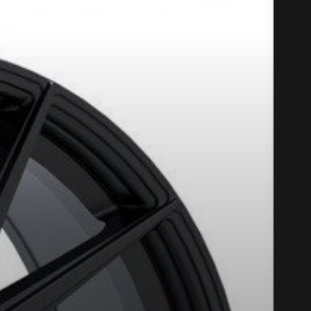
UMHO*
PLUS D'INFO