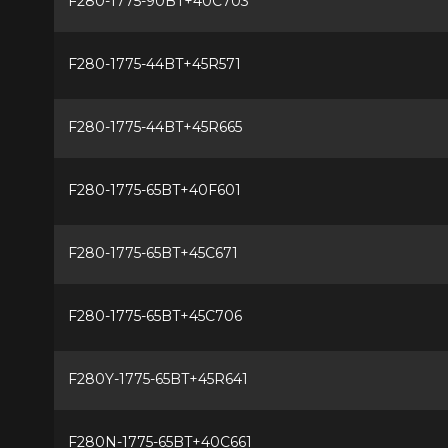
F280-1775-90BT+40C703
F280-1775-44BT+45R571
F280-1775-44BT+45R665
F280-1775-65BT+40F601
F280-1775-65BT+45C671
F280-1775-65BT+45C706
F280Y-1775-65BT+45R641
F280N-1775-65BT+40C661