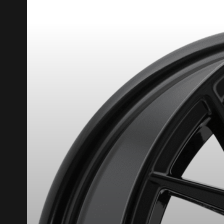
RABAIS10
CODE PROMO
POUR UN TEMPS LIMITÉ SUR PRODU
VOICI LES DIMENSIONS POUR 