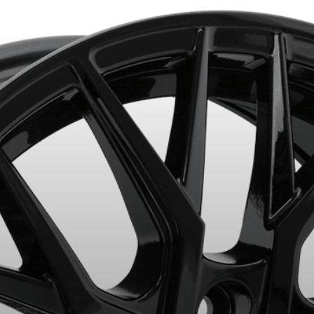
ITS SÉLECTIONNÉS. MINIMUM DE 500$ AVANT TAXES.
PLUS D'INFO
VOTRE VÉHICULE