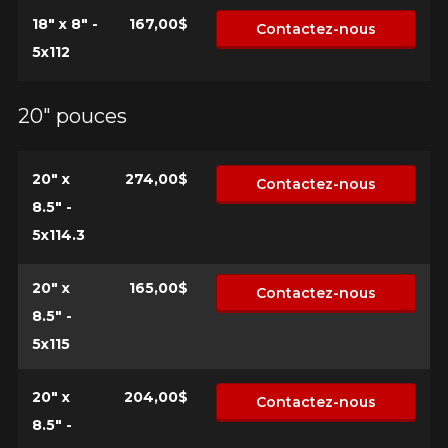
18" x 8" -
167,00$
Contactez-nous
5x112
20" pouces
20" x
274,00$
Contactez-nous
8.5" -
5x114.3
20" x
165,00$
Contactez-nous
8.5" -
5x115
20" x
204,00$
Contactez-nous
8.5" -