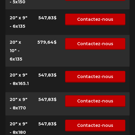
- 5x150
20" x 9"
547,83$
Contactez-nous
- 6x135
20" x
579,64$
Contactez-nous
10" -
6x135
20" x 9"
547,83$
Contactez-nous
- 8x165.1
20" x 9"
547,83$
Contactez-nous
- 8x170
20" x 9"
547,83$
Contactez-nous
- 8x180