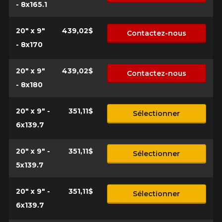
- 8x165.1
20" x 9"
439,02$
Contactez-nous
- 8x170
20" x 9"
439,02$
Contactez-nous
- 8x180
20" x 9" -
351,11$
Sélectionner
6x139.7
20" x 9" -
351,11$
Sélectionner
5x139.7
20" x 9" -
351,11$
Sélectionner
6x139.7