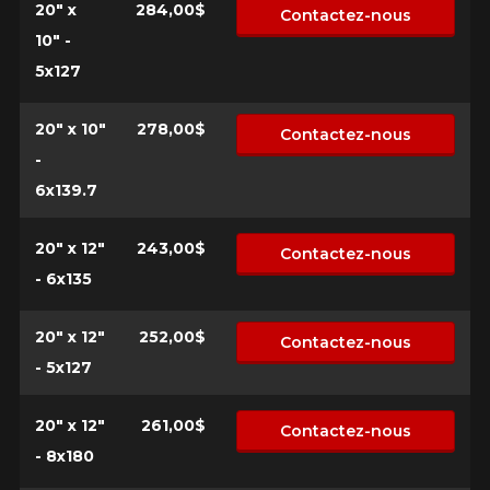
20" x
284,00$
Contactez-nous
10" -
5x127
20" x 10"
278,00$
Contactez-nous
-
6x139.7
20" x 12"
243,00$
Contactez-nous
- 6x135
20" x 12"
252,00$
Contactez-nous
- 5x127
20" x 12"
261,00$
Contactez-nous
- 8x180