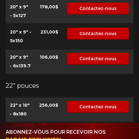
20" x 9"
178,00$
Contactez-nous
- 5x127
20" x 9" -
231,00$
Contactez-nous
5x150
20" x 9"
106,00$
Contactez-nous
- 6x139.7
22" pouces
22" x 10"
256,00$
Contactez-nous
- 8x180
ABONNEZ-VOUS POUR RECEVOIR NOS