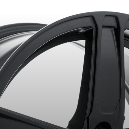
ITS SÉLECTIONNÉS. MINIMUM DE 500$ AVANT TAXES.
PLUS D'INFO
VOTRE VÉHICULE