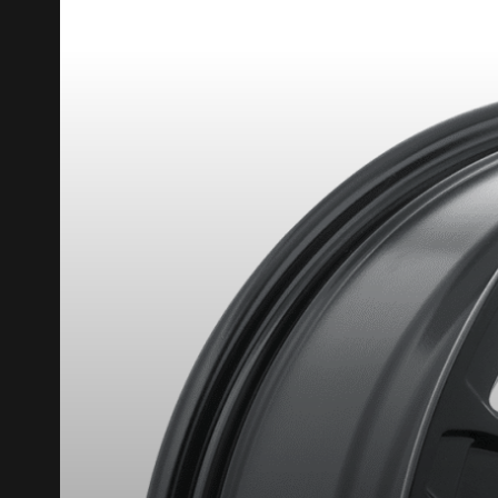
RABAIS10
CODE PROMO
POUR UN TEMPS LIMITÉ SUR PRODU
VOICI LES DIMENSIONS POUR 