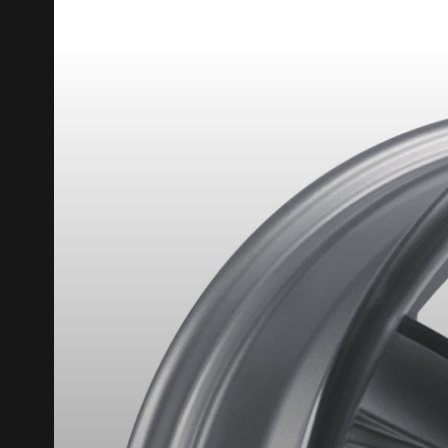
RABAIS10
CODE PROMO
POUR UN TEMPS LIMITÉ SUR PRODU
VOICI LES DIMENSIONS POUR 