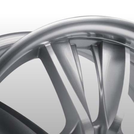
ITS SÉLECTIONNÉS. MINIMUM DE 500$ AVANT TAXES.
PLUS D'INFO
VOTRE VÉHICULE