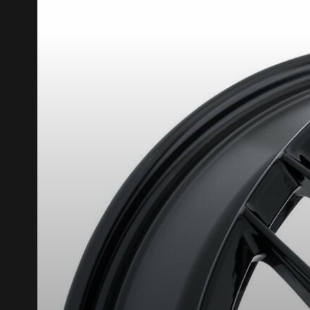
ONNÉS. MINIMUM DE 500$ AVANT TAXES.
PLUS D'INFO