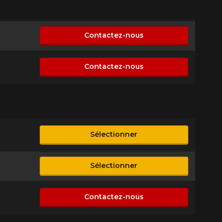
Contactez-nous
sponible
Contactez-nous
sponible
Sélectionner
ible
Sélectionner
ible
Contactez-nous
sponible