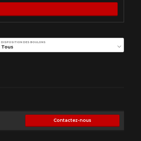
DISPOSITION DES BOULONS
Contactez-nous
sponible