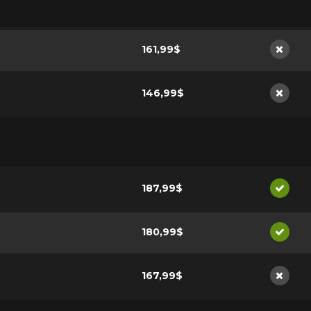
161,99$
Non di
146,99$
Non di
187,99$
Dispon
180,99$
Dispon
167,99$
Non di