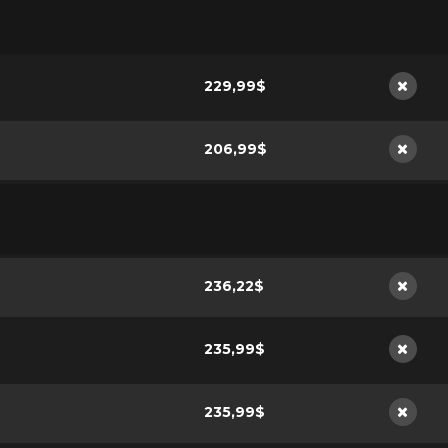
229,99$
Non di
206,99$
Non di
236,22$
Non di
235,99$
Non di
235,99$
Non di