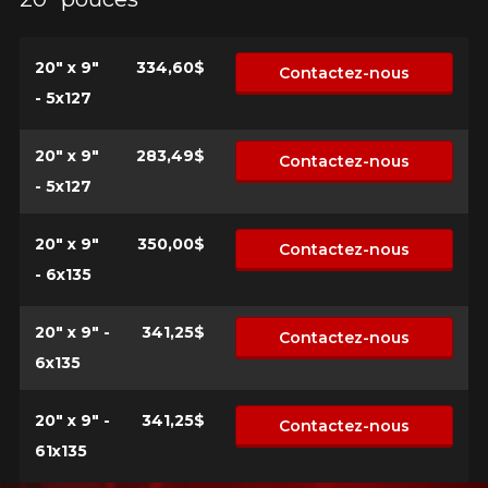
20" x 9"
334,60$
Contactez-nous
- 5x127
20" x 9"
283,49$
Contactez-nous
- 5x127
20" x 9"
350,00$
Contactez-nous
- 6x135
20" x 9" -
341,25$
Contactez-nous
6x135
20" x 9" -
341,25$
Contactez-nous
61x135