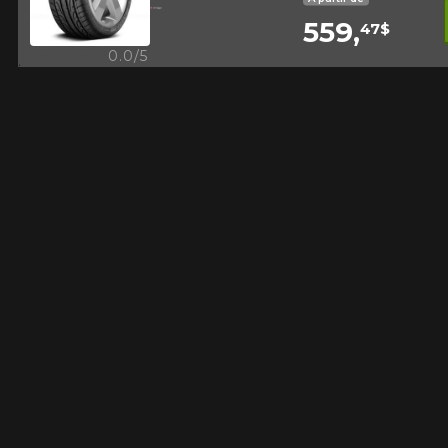
PLUS D'INFO
559,
47$
POUR UN TEMPS LIMITÉ SUR
RABAIS10
PRODUITS SÉLECTIONNÉS.
Aperçu
0.0/5
CODE PROMO
MINIMUM DE 500$ AVANT TAXES.
PLUS D'INFO
POUR UN TEMPS LIMITÉ SUR
RABAIS10
PRODUITS SÉLECTIONNÉS.
CODE PROMO
MINIMUM DE 500$ AVANT TAXES.
PLUS D'INFO
POUR UN TEMPS LIMITÉ SUR
RABAIS10
PRODUITS SÉLECTIONNÉS.
CODE PROMO
MINIMUM DE 500$ AVANT TAXES.
PLUS D'INFO