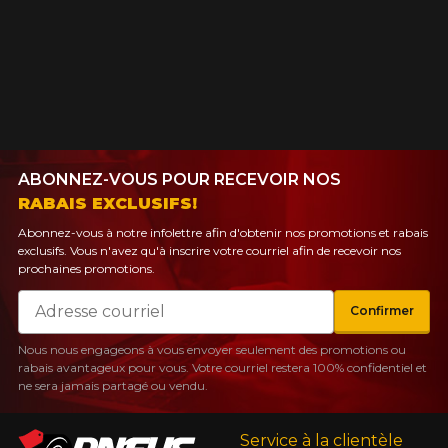
ABONNEZ-VOUS POUR RECEVOIR NOS
RABAIS EXCLUSIFS!
Abonnez-vous à notre infolettre afin d'obtenir nos promotions et rabais
exclusifs. Vous n'avez qu'à inscrire votre courriel afin de recevoir nos
prochaines promotions.
Courriel
Confirmer
Nous nous engageons à vous envoyer seulement des promotions ou
rabais avantageux pour vous. Votre courriel restera 100% confidentiel et
ne sera jamais partagé ou vendu.
Service à la clientèle