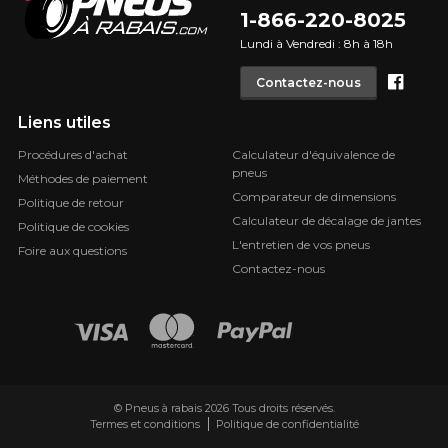
1-866-220-8025
Lundi à Vendredi : 8h à 18h
Face
Contactez-nous
Liens utiles
Procédures d'achat
Calculateur d'équivalence de
pneus
Méthodes de paiement
Comparateur de dimensions
Politique de retour
Calculateur de décalage de jantes
Politique de cookies
L'entretien de vos pneus
Foire aux questions
Contactez-nous
© Pneus à rabais 2026 Tous droits réservés.
Termes et conditions
Politique de confidentialité