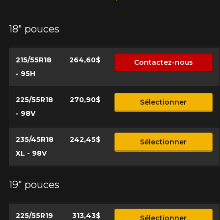
18" pouces
215/55R18
264,60$
Contactez-nous
- 95H
225/55R18
270,90$
Sélectionner
- 98V
235/45R18
242,45$
Sélectionner
XL - 98V
19" pouces
225/55R19
313,43$
Sélectionner