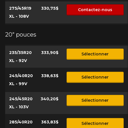
275/45R19
330,75$
Contactez-nous
XL - 108V
20" pouces
235/35R20
333,90$
Sélectionner
XL - 92V
245/40R20
338,63$
Sélectionner
XL - 99V
245/45R20
340,20$
Sélectionner
XL - 103V
285/40R20
363,83$
Sélectionner