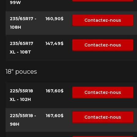
99W
235/65R17 -
160,90$
Contactez-nous
108H
235/65R17
147,49$
Contactez-nous
XL - 108T
18" pouces
225/55R18
167,60$
Contactez-nous
XL - 102H
225/55R18 -
167,60$
Contactez-nous
98H