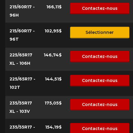
215/60R17 -
166,11$
Contactez-nous
96H
215/60R17 -
102,95$
Sélectionner
96T
225/65R17
146,74$
Contactez-nous
XL - 106H
225/65R17 -
144,51$
Contactez-nous
102T
235/55R17
175,05$
Contactez-nous
XL - 103V
235/55R17 -
154,19$
Contactez-nous