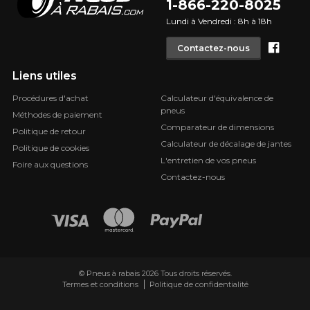
1-866-220-8025
Lundi à Vendredi : 8h à 18h
Face
Contactez-nous
Liens utiles
Procédures d'achat
Calculateur d'équivalence de
pneus
Méthodes de paiement
Comparateur de dimensions
Politique de retour
Calculateur de décalage de jantes
Politique de cookies
L'entretien de vos pneus
Foire aux questions
Contactez-nous
© Pneus à rabais 2026 Tous droits réservés.
Termes et conditions
Politique de confidentialité