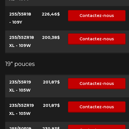
255/55R18
226,46$
Contactez-nous
- 109Y
255/55ZR18
200,38$
Contactez-nous
XL - 109W
19" pouces
235/55R19
201,87$
Contactez-nous
XL - 105W
235/55ZR19
201,87$
Contactez-nous
XL - 105W
255/50R19
230,93$