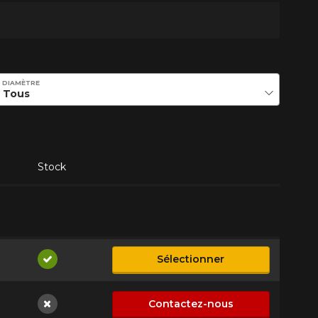
DIAMÈTRE
Stock
Sélectionner
Disponible
Contactez-nous
Non disponible