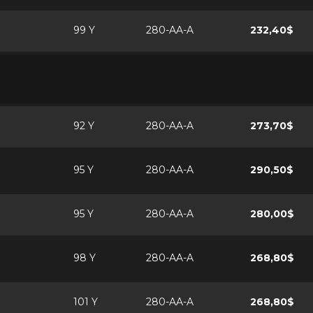
99 Y
280-AA-A
232,40$
92 Y
280-AA-A
273,70$
95 Y
280-AA-A
290,50$
95 Y
280-AA-A
280,00$
98 Y
280-AA-A
268,80$
101 Y
280-AA-A
268,80$