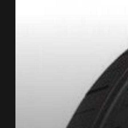
RABAIS10
CODE PROMO
POUR UN TEMPS LIMITÉ SUR PRODUITS SÉLECT