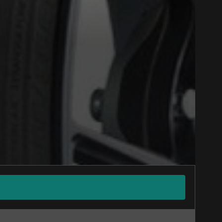
Close