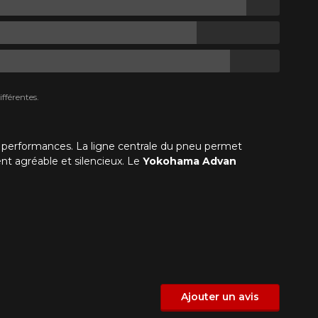
fférentes.
s performances. La ligne centrale du pneu permet
nt agréable et silencieux. Le
Yokohama Advan
Ajouter un avis