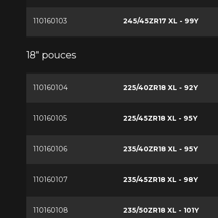
110160103
245/45ZR17 XL - 99Y
18" pouces
110160104
225/40ZR18 XL - 92Y
110160105
225/45ZR18 XL - 95Y
110160106
235/40ZR18 XL - 95Y
110160107
235/45ZR18 XL - 98Y
110160108
235/50ZR18 XL - 101Y