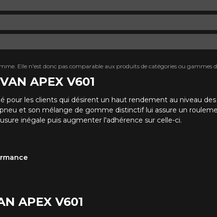
mme. Elle n'est donc pas comparable aux produits de catégories ou gammes di
DVAN APEX V601
né pour les clients qui désirent un haut rendement au niveau de
du pneu et son mélange de gomme distinctif lui assure un rouleme
'usure inégale puis augmenter l'adhérence sur celle-ci.
formance
VAN APEX V601