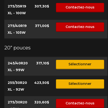
275/35R19
307,30$
Contactez-nous
XL - 100W
275/40R19
371,00$
Contactez-nous
XL - 105W
20" pouces
245/40R20
317,10$
Sélectionner
XL - 99W
255/30R20
423,50$
Sélectionner
XL - 92W
275/30R20
320,60$
Contactez-nous