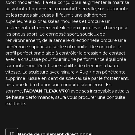
sport modernes. II a été conçu pour augmenter la maîtrise
au volant et optimiser la maniabilité en ville, sur l’autoroute
et les routes sinueuses. Il fournit une adhérence
supérieure aux chaussées mouillées et procure un
roulement extrêmement silencieux qui élève la barre pour
les pneus sport. Le composé sport, soucieux de
l'environnement, de la semelle directionnelle procure une
adhérence supérieure sur le sol mouillé. De son côté, le
profil perfectionné aide à contrôler la pression de contact
avec la chaussée pour fournir une performance équilibrée
sur route mouillée et une stabilité de direction à haute
vitesse. La sculpture avec rainure « Rug » non pénétrante
supprime l’usure en dent de scie causée par le frottement,
ainsi que le bruit pour une conduite silencieuse. En
somme, l'
ADVAN FLEVA V701
avec ses incroyables attraits
de haute performance, saura vous procurer une conduite
exaltante.
Bande de roulement directionnel