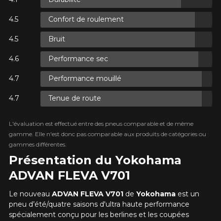
Confort de roulement
XES.
Bruit
XES.
Performance sec
Performance mouillé
Tenue de route
XES.
L'évaluation est effectué entre des pneus comparable et de même
gamme. Elle n'est donc pas comparable aux produits de catégories ou
gammes différentes.
Présentation du Yokohama
ADVAN FLEVA V701
Le nouveau
ADVAN FLEVA V701
de
Yokohama
est un
pneu d’été/quatre saisons d'ultra haute performance
spécialement conçu pour les berlines et les coupées