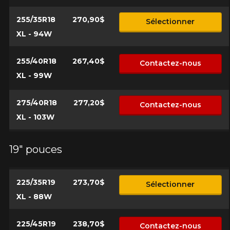
255/35R18
270,90$
Sélectionner
XL - 94W
255/40R18
267,40$
Contactez-nous
XL - 99W
275/40R18
277,20$
Contactez-nous
XL - 103W
19" pouces
225/35R19
273,70$
Sélectionner
XL - 88W
225/45R19
238,70$
Contactez-nous