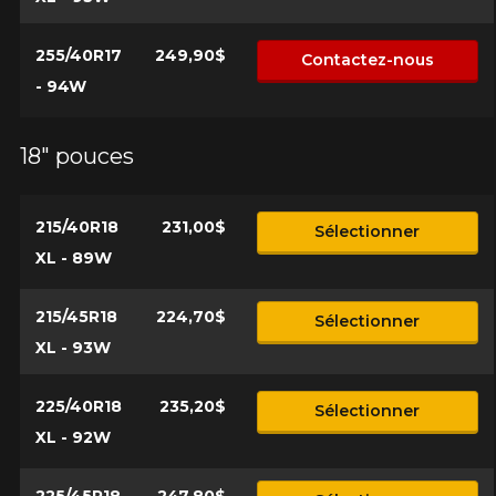
255/40R17
249,90$
Contactez-nous
- 94W
18" pouces
215/40R18
231,00$
Sélectionner
XL - 89W
215/45R18
224,70$
Sélectionner
XL - 93W
225/40R18
235,20$
Sélectionner
XL - 92W
225/45R18
247,80$