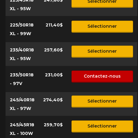
Sélectionner
XL - 95W
225/50R18
211,40$
Sélectionner
XL - 99W
235/40R18
257,60$
Sélectionner
XL - 95W
235/50R18
231,00$
Contactez-nous
- 97V
245/40R18
274,40$
Sélectionner
XL - 97W
245/45R18
259,70$
Sélectionner
XL - 100W