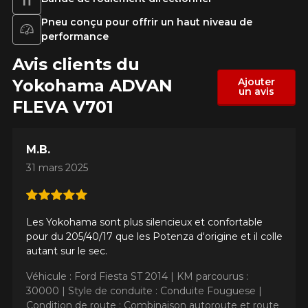
Pneu conçu pour offrir un haut niveau de
performance
Avis clients du
Yokohama ADVAN
Ajouter
un avis
FLEVA V701
M.B.
31 mars 2025
Les Yokohama sont plus silencieux et confortable
pour du 205/40/17 que les Potenza d'origine et il colle
autant sur le sec.
Véhicule : Ford Fiesta ST 2014 |
KM parcourus :
30000 |
Style de conduite : Conduite Fouguese |
Condition de route : Combinaison autoroute et route