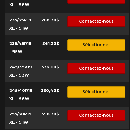
XL - 96W
235/35R19
286,30$
Contactez-nous
XL - 91W
235/45R19
361,20$
Sélectionner
- 95W
245/35R19
336,00$
Contactez-nous
XL - 93W
245/40R19
330,40$
Sélectionner
XL - 98W
255/30R19
398,30$
Contactez-nous
XL - 91W