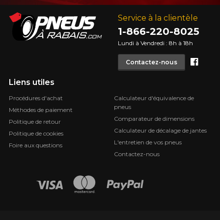
Service à la clientèle
1-866-220-8025
Lundi à Vendredi : 8h à 18h
Face
Contactez-nous
Liens utiles
Procédures d'achat
Calculateur d'équivalence de
pneus
Méthodes de paiement
Comparateur de dimensions
Politique de retour
Calculateur de décalage de jantes
Politique de cookies
L'entretien de vos pneus
Foire aux questions
Contactez-nous