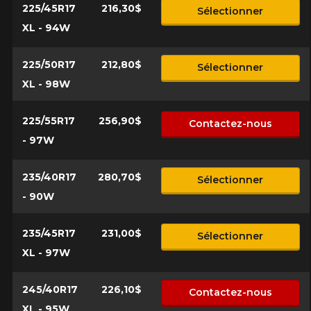
225/45R17
216,30$
Sélectionner
XL - 94W
225/50R17
212,80$
Sélectionner
XL - 98W
225/55R17
256,90$
Contactez-nous
- 97W
235/40R17
280,70$
Sélectionner
- 90W
235/45R17
231,00$
Sélectionner
XL - 97W
245/40R17
226,10$
Contactez-nous
XL - 95W