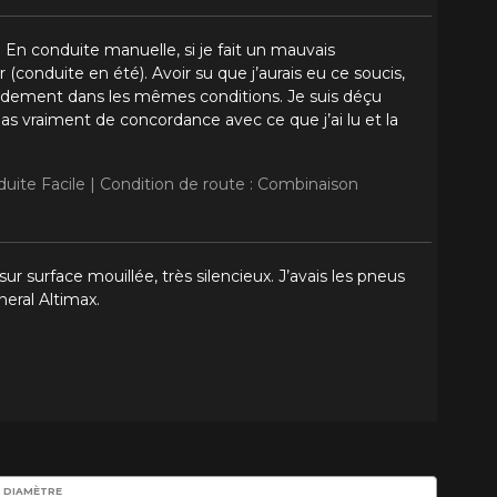
 En conduite manuelle, si je fait un mauvais
onduite en été). Avoir su que j’aurais eu ce soucis,
ndement dans les mêmes conditions. Je suis déçu
as vraiment de concordance avec ce que j’ai lu et la
duite Facile |
Condition de route : Combinaison
ur surface mouillée, très silencieux. J’avais les pneus
neral Altimax.
DIAMÈTRE