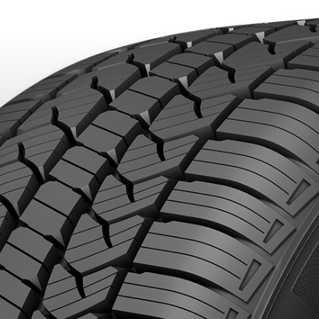
IONNÉS. MINIMUM DE 500$ AVANT TAXES.
PLUS D'INFO