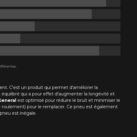
fférentes.
ent. C'est un produit qui permet d'améliorer la
t équilibré qui a pour effet d'augmenter la longévité et
General
est optimisé pour réduire le bruit et minimiser le
de roulement) pour le remplacer. Ce pneu est également
 pneu est inégale.