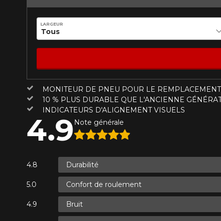
Année
LARGEUR
KM parcourus
VOICI LES DIMENSIONS POUR 
MONITEUR DE PNEU POUR LE REMPLACEMENT
Votre avis
Que magasinez-vous?
10 % PLUS DURABLE QUE L'ANCIENNE GÉNÉRA
Note
INDICATEURS D'ALIGNEMENT VISUELS
4.9
1
2
3
4
5
Note générale
Malheureusement, 
présentement. Nous
Commentaire
service à la client
Durabilité
1-866-220-802
Confort de roulement
*Attention cette dimension représent
Envoyer
Annuler
Bruit
véhicule directement avant de co