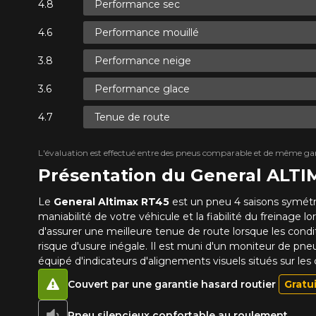
Performance sec
Performance mouillé
Performance neige
Performance glace
Tenue de route
L'évaluation est effectué entre des pneus comparable et de même ga
Présentation du General ALT
Le
General Altimax RT45
est un pneu 4 saisons symétriq
maniabilité de votre véhicule et la fiabilité du freinage 
d'assurer une meilleure tenue de route lorsque les condi
risque d'usure inégale. Il est muni d'un moniteur de p
équipé d'indicateurs d'alignements visuels situés sur les
Couvert par une garantie hasard routier
Gratu
Pneu silencieux confortable au roulement