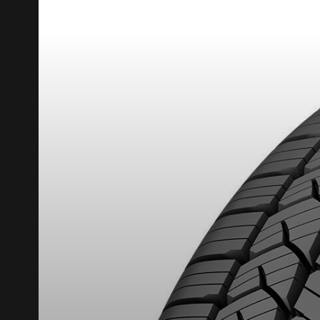
RABAIS10
CODE PROMO
POUR UN TEMPS LIMITÉ SUR PRODUITS SÉLECT