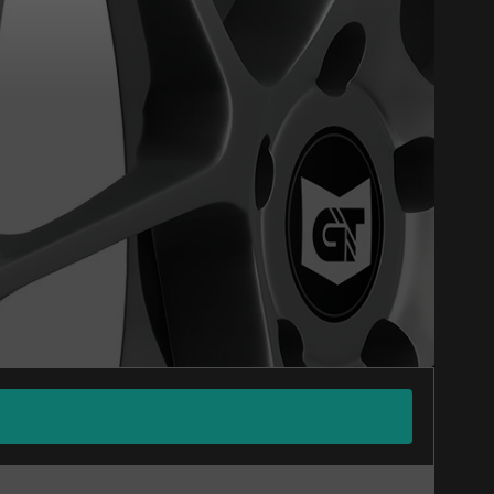
Close