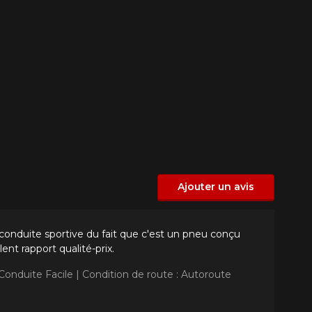
Ajouter un avis
 conduite sportive du fait que c'est un pneu conçu
nt rapport qualité-prix.
 Conduite Facile |
Condition de route : Autoroute