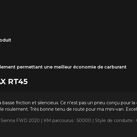
oduit
ulement permettant une meilleur économie de carburant
AX RT45
 basse friction et silencieux. Ce n'est pas un pneu conçu pour la
ble roulement. Très bonne tenu de route pour ma mini-van. Excelle
ta Sienna FWD 2020 |
KM parcourus : 50000 |
Style de conduite :