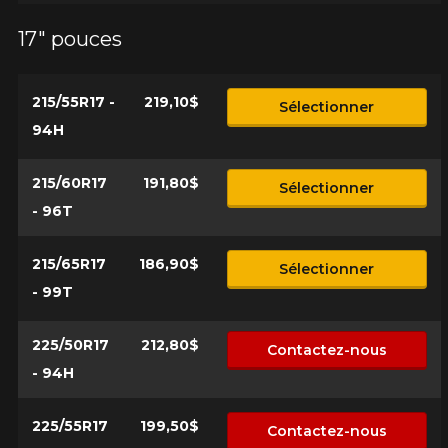
17" pouces
215/55R17 -
219,10$
Sélectionner
94H
215/60R17
191,80$
Sélectionner
- 96T
215/65R17
186,90$
Sélectionner
- 99T
225/50R17
212,80$
Contactez-nous
- 94H
225/55R17
199,50$
Contactez-nous