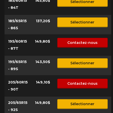
185/60R15
145,60$
Sélectionner
- 84T
185/65R15
137,20$
Sélectionner
- 86S
195/60R15
149,80$
Contactez-nous
- 87T
195/65R15
143,50$
Sélectionner
- 89S
205/60R15
149,10$
Contactez-nous
- 90T
205/65R15
149,80$
Sélectionner
- 92S