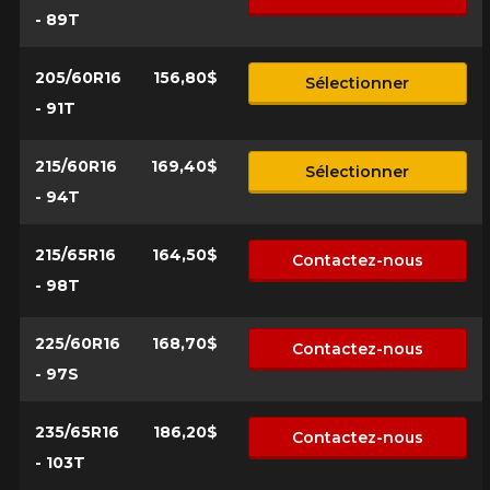
- 89T
205/60R16
156,80$
Sélectionner
- 91T
215/60R16
169,40$
Sélectionner
- 94T
215/65R16
164,50$
Contactez-nous
- 98T
225/60R16
168,70$
Contactez-nous
- 97S
235/65R16
186,20$
Contactez-nous
- 103T