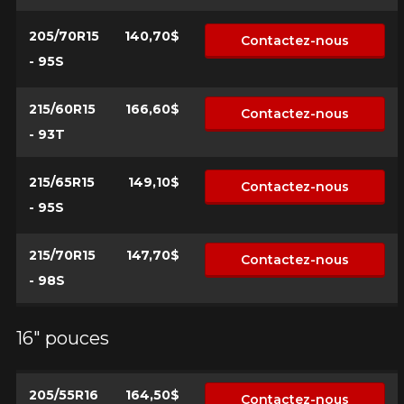
205/70R15
140,70$
Contactez-nous
- 95S
215/60R15
166,60$
Contactez-nous
- 93T
215/65R15
149,10$
Contactez-nous
- 95S
215/70R15
147,70$
Contactez-nous
- 98S
16" pouces
205/55R16
164,50$
Contactez-nous