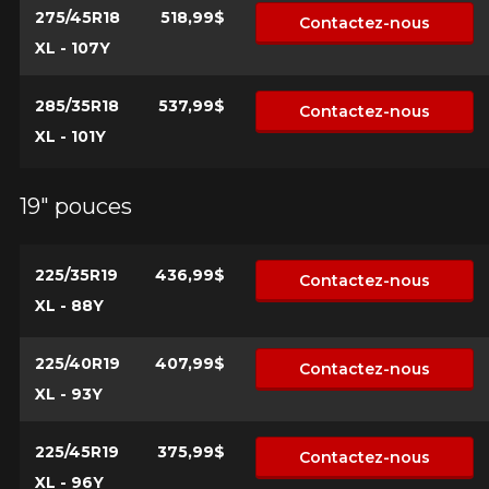
275/45R18
518,99$
Contactez-nous
XL - 107Y
285/35R18
537,99$
Contactez-nous
XL - 101Y
19" pouces
225/35R19
436,99$
Contactez-nous
XL - 88Y
225/40R19
407,99$
Contactez-nous
XL - 93Y
225/45R19
375,99$
Contactez-nous
XL - 96Y