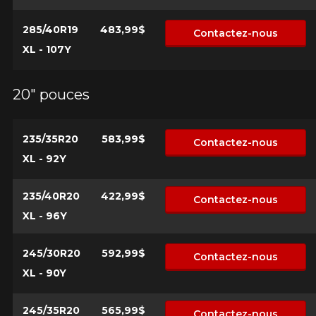
285/40R19
483,99$
Contactez-nous
XL - 107Y
20" pouces
235/35R20
583,99$
Contactez-nous
XL - 92Y
235/40R20
422,99$
Contactez-nous
XL - 96Y
245/30R20
592,99$
Contactez-nous
XL - 90Y
245/35R20
565,99$
Contactez-nous