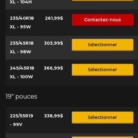
XL - 104H
235/40R18
261,99$
Contactez-nous
XL - 95W
235/45R18
303,99$
Sélectionner
XL - 98W
245/45R18
366,99$
Sélectionner
XL - 100W
19" pouces
225/55R19
338,99$
Sélectionner
- 99V