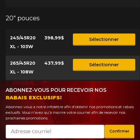
20" pouces
245/45R20
398,99$
Sélectionner
XL - 103W
265/45R20
437,99$
Sélectionner
XL - 108W
ABONNEZ-VOUS POUR RECEVOIR NOS
RABAIS EXCLUSIFS!
Abonnez-vous à notre infolettre afin d'obtenir nos promotions et rabais
exclusifs. Vous n'avez qu'à inscrire votre courriel afin de recevoir nos
prochaines promotions.
Courriel
Confirmer