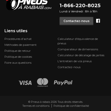
1-866-220-8025
Lundi à Vendredi : 8h à 18h
Face
Contactez-nous
Liens utiles
Procédures d'achat
Calculateur d'équivalence de
pneus
Méthodes de paiement
Comparateur de dimensions
Politique de retour
Calculateur de décalage de jantes
Politique de cookies
L'entretien de vos pneus
Foire aux questions
Contactez-nous
© Pneus à rabais 2026 Tous droits réservés.
Termes et conditions
Politique de confidentialité