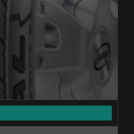
Option
Fermer
st disponible en ligne
itez pas à contacter notre
figuration.