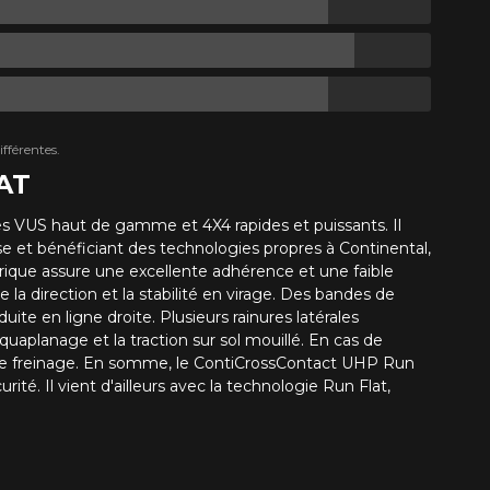
fférentes.
AT
s VUS haut de gamme et 4X4 rapides et puissants. Il
se et bénéficiant des technologies propres à Continental,
trique assure une excellente adhérence et une faible
la direction et la stabilité en virage. Des bandes de
ite en ligne droite. Plusieurs rainures latérales
aquaplanage et la traction sur sol mouillé. En cas de
s de freinage. En somme, le ContiCrossContact UHP Run
té. Il vient d'ailleurs avec la technologie Run Flat,