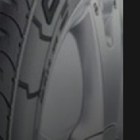
Close
UHP RUN FLAT