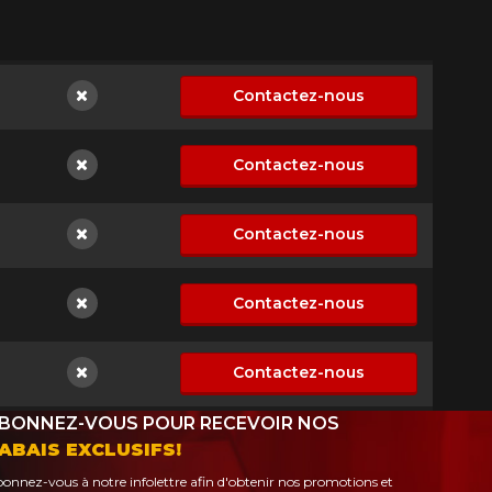
Contactez-nous
Non disponible
Contactez-nous
Non disponible
Contactez-nous
Non disponible
Contactez-nous
Non disponible
Contactez-nous
Non disponible
BONNEZ-VOUS POUR RECEVOIR NOS
ABAIS EXCLUSIFS!
onnez-vous à notre infolettre afin d'obtenir nos promotions et