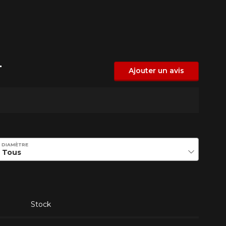
T
Ajouter un avis
DIAMÈTRE
Stock