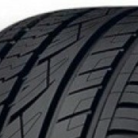
PLICABLE SUR TOUT ACHAT DE 4 PNEUS DE MARQUE KUMHO*
PLUS D'INFO