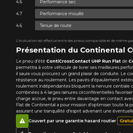
Performance sec
Performance mouillé
Tenue de route
L'évaluation est effectué entre des pneus comparable et de même ga
Présentation du Continenta
Le pneu d'été
ContiCrossContact UHP Run Flat
de
Co
permettra à votre véhicule de livrer ses meilleures perf
il saura vous procurez un grand plaisir de conduite. Le 
résistance au roulement. Les pavés d'épaulement extérieur
roulement indépendantes bloquent la nervure centrale circo
combinées à 4 larges rainures circonférentielles favorisen
charge accrue, le pneu entre davantage en contact avec
Flat de Continental a pour mission d'optimiser toute la pu
assurant une tranquillité d'esprit advenant une éventuelle
Couvert par une garantie hasard routier
Gratu