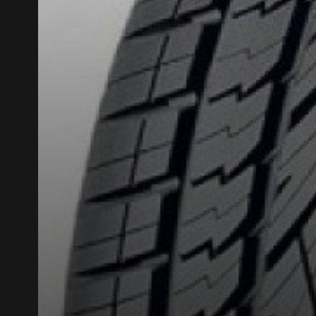
AJOUTER UN AVIS
Votre avis con