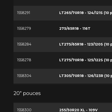
1558291
LT265/70R18 - 124/121S (10 p
1558279
275/65R18 - 116T
1558284
LT275/65R18 - 123/120S (10 p
1558278
LT275/70R18 - 125/122S (10 p
1558304
LT305/70R18 - 126/123R (10 p
20" pouces
1558300
255/50R20 XL - 109V