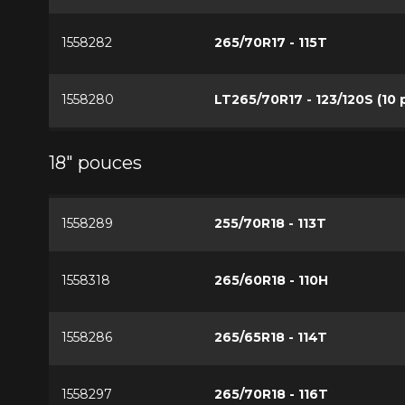
1558282
265/70R17 - 115T
1558280
LT265/70R17 - 123/120S (10 p
18" pouces
1558289
255/70R18 - 113T
1558318
265/60R18 - 110H
1558286
265/65R18 - 114T
1558297
265/70R18 - 116T