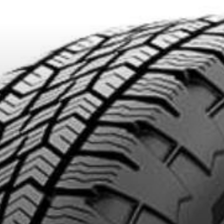
IONNÉS. MINIMUM DE 500$ AVANT TAXES.
PLUS D'INFO