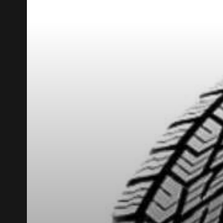
RABAIS10
CODE PROMO
POUR UN TEMPS LIMITÉ SUR PRODUITS SÉLECT