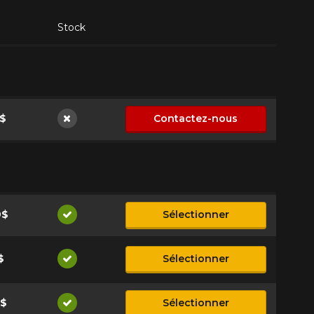
Stock
$
Contactez-nous
Non disponible
9$
Sélectionner
Disponible
$
Sélectionner
Disponible
9$
Sélectionner
Disponible