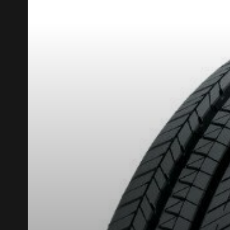
RABAIS10
CODE PROMO
POUR UN TEMPS LIMITÉ SUR PRODUITS SÉLECT