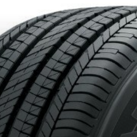
IONNÉS. MINIMUM DE 500$ AVANT TAXES.
PLUS D'INFO