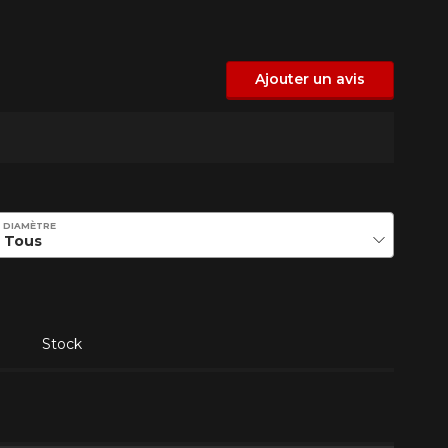
Ajouter un avis
DIAMÈTRE
Stock