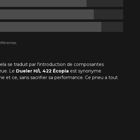
fférentes.
la se traduit par l'introduction de composantes
crue. Le
Dueler H/L 422 Écopia
est synonyme
me et ce, sans sacrifier sa performance. Ce pneu a tout