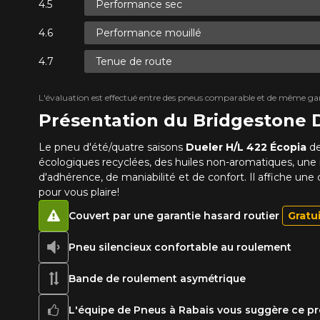
Performance sec
Performance mouillé
Tenue de route
L'évaluation est effectué entre des pneus comparable et de même ga
Présentation du Bridgestone
Le pneu d'été/quatre saisons
Dueler H/L 422 Écopia
d
écologiques recyclées, des huiles non-aromatiques, une 
d'adhérence, de maniabilité et de confort. Il affiche un
pour vous plaire!
Couvert par une garantie hasard routier
Gratu
Pneu silencieux confortable au roulement
Bande de roulement asymétrique
L'équipe de Pneus à Rabais vous suggère ce pr