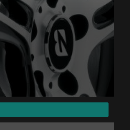
Close