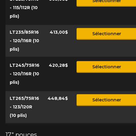
Sélectionner
- 115/112R (10
plis)
LT235/85R16
413,00$
Sélectionner
- 120/116R (10
plis)
LT245/75R16
420,28$
Sélectionner
- 120/116R (10
plis)
LT265/75R16
448,84$
Sélectionner
- 123/120R
(10 plis)
17" pouces