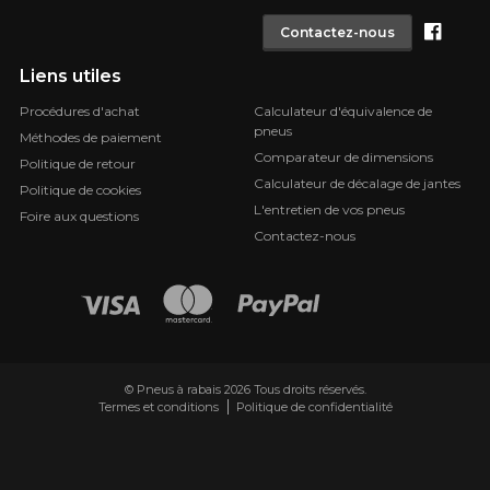
Face
Contactez-nous
Liens utiles
Procédures d'achat
Calculateur d'équivalence de
pneus
Méthodes de paiement
Comparateur de dimensions
Politique de retour
Calculateur de décalage de jantes
Politique de cookies
L'entretien de vos pneus
Foire aux questions
Contactez-nous
© Pneus à rabais 2026 Tous droits réservés.
Termes et conditions
Politique de confidentialité