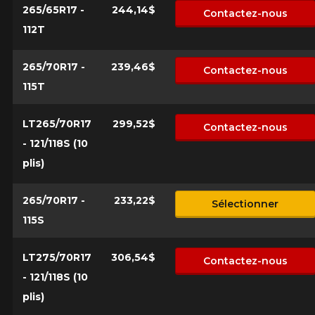
265/65R17 -
244,14$
Contactez-nous
112T
265/70R17 -
239,46$
Contactez-nous
115T
LT265/70R17
299,52$
Contactez-nous
- 121/118S (10
plis)
265/70R17 -
233,22$
Sélectionner
115S
LT275/70R17
306,54$
Contactez-nous
- 121/118S (10
plis)