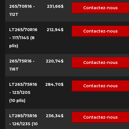
Annuler
avant de commander.
265/70R16 -
231,66$
Contactez-nous
112T
LT265/70R16
212,94$
Contactez-nous
- 117/114S (8
plis)
265/75R16 -
220,74$
Contactez-nous
116T
LT265/75R16
284,70$
Contactez-nous
- 123/120S
(10 plis)
LT285/75R16
236,34$
Contactez-nous
- 126/123S (10