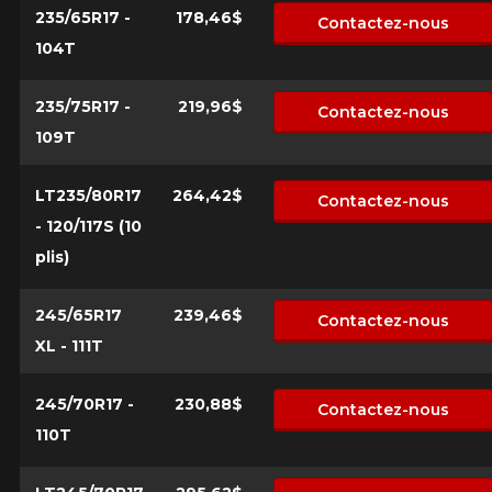
235/65R17 -
178,46$
Contactez-nous
104T
235/75R17 -
219,96$
Contactez-nous
109T
LT235/80R17
264,42$
Contactez-nous
- 120/117S (10
plis)
245/65R17
239,46$
Contactez-nous
XL - 111T
245/70R17 -
230,88$
Contactez-nous
110T