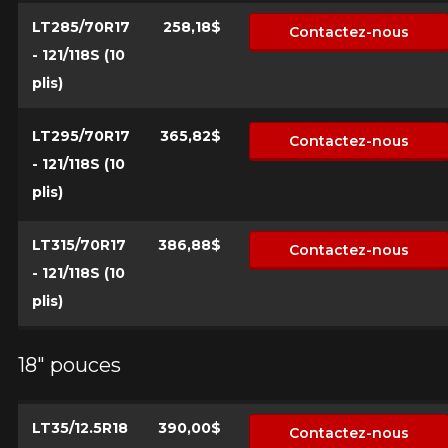
LT285/70R17
258,18$
Contactez-nous
- 121/118S (10
plis)
LT295/70R17
365,82$
Contactez-nous
- 121/118S (10
plis)
LT315/70R17
386,88$
Contactez-nous
- 121/118S (10
plis)
18" pouces
LT35/12.5R18
390,00$
Contactez-nous