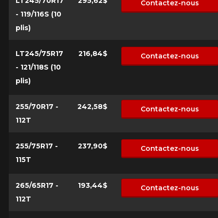
LT245/70R17
295,62$
Contactez-nous
- 119/116S (10
plis)
LT245/75R17
216,84$
Contactez-nous
- 121/118S (10
plis)
255/70R17 -
242,58$
Contactez-nous
112T
255/75R17 -
237,90$
Contactez-nous
115T
265/65R17 -
193,44$
Contactez-nous
112T