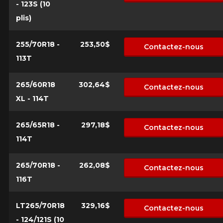
- 123S (10
plis)
255/70R18 -
253,50$
Contactez-nous
113T
265/60R18
302,64$
Contactez-nous
XL - 114T
265/65R18 -
297,18$
Contactez-nous
114T
265/70R18 -
262,08$
Contactez-nous
116T
LT265/70R18
329,16$
Contactez-nous
- 124/121S (10