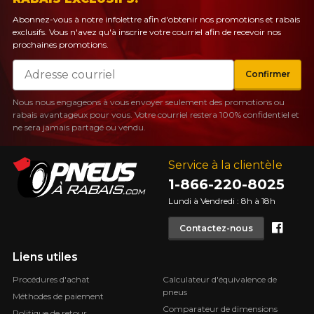
Abonnez-vous à notre infolettre afin d'obtenir nos promotions et rabais
exclusifs. Vous n'avez qu'à inscrire votre courriel afin de recevoir nos
prochaines promotions.
Courriel
Confirmer
Nous nous engageons à vous envoyer seulement des promotions ou
rabais avantageux pour vous. Votre courriel restera 100% confidentiel et
ne sera jamais partagé ou vendu.
Service à la clientèle
1-866-220-8025
Lundi à Vendredi : 8h à 18h
Face
Contactez-nous
Liens utiles
Procédures d'achat
Calculateur d'équivalence de
pneus
Méthodes de paiement
Comparateur de dimensions
Politique de retour