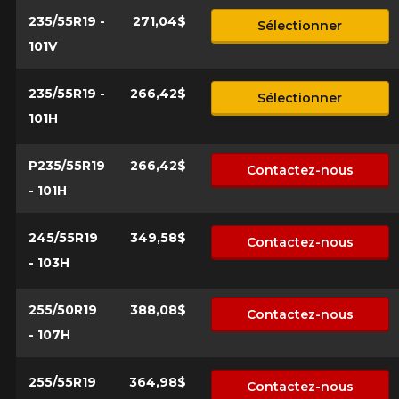
235/55R19 -
271,04$
Sélectionner
101V
235/55R19 -
266,42$
Sélectionner
101H
P235/55R19
266,42$
Contactez-nous
- 101H
245/55R19
349,58$
Contactez-nous
- 103H
255/50R19
388,08$
Contactez-nous
- 107H
255/55R19
364,98$
Contactez-nous