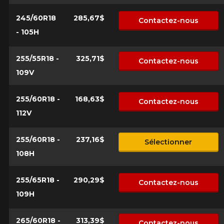
245/60R18
285,67$
Contactez-nous
- 105H
255/55R18 -
325,71$
Contactez-nous
109V
255/60R18 -
168,63$
Contactez-nous
112V
255/60R18 -
237,16$
Sélectionner
108H
255/65R18 -
290,29$
Contactez-nous
109H
265/60R18 -
313,39$
Contactez-nous