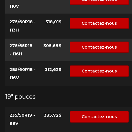
110V
275/60R18 -
318,01$
Contactez-nous
113H
275/65R18
305,69$
Contactez-nous
- 116H
285/60R18 -
312,62$
Contactez-nous
116V
19" pouces
235/50R19 -
335,72$
Contactez-nous
99V