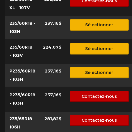
Contactez-nous
XL - 107V
235/60R18 -
237,16$
Sélectionner
103H
235/60R18
224,07$
Sélectionner
- 103V
P235/60R18
237,16$
Sélectionner
- 103H
P235/60R18
237,16$
Contactez-nous
- 103H
235/65R18 -
281,82$
Contactez-nous
106H