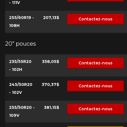
- 111V
255/60R19 -
207,13$
Contactez-nous
108H
20" pouces
235/55R20
358,05$
Contactez-nous
- 102H
245/50R20
370,37$
Contactez-nous
- 102V
255/50R20 -
381,15$
Contactez-nous
109V