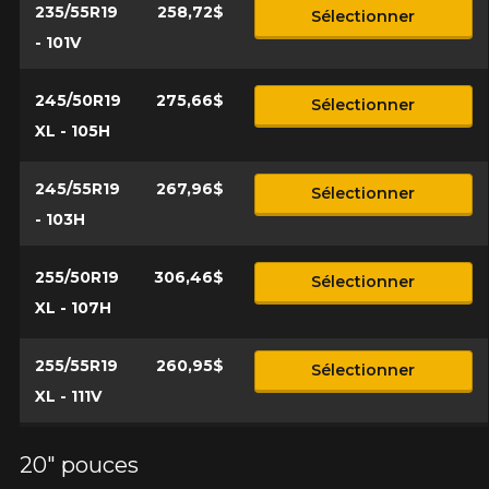
235/55R19
258,72$
Sélectionner
- 101V
245/50R19
275,66$
Sélectionner
XL - 105H
245/55R19
267,96$
Sélectionner
- 103H
255/50R19
306,46$
Sélectionner
XL - 107H
255/55R19
260,95$
Sélectionner
XL - 111V
20" pouces