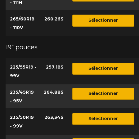
- 111H
265/60R18
260,26$
Sélectionner
- 110V
19" pouces
225/55R19 -
257,18$
Sélectionner
99V
235/45R19
264,88$
Sélectionner
- 95V
235/50R19
263,34$
Sélectionner
- 99V