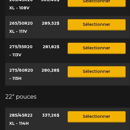
Sélectionner
XL - 108V
265/50R20
289,52$
Sélectionner
XL - 111V
275/55R20
281,82$
Sélectionner
- 113V
275/60R20
280,28$
Sélectionner
- 115H
22" pouces
285/45R22
337,26$
Sélectionner
XL - 114H