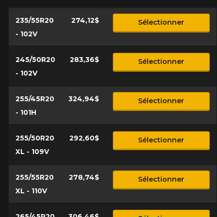
235/55R20
274,12$
Sélectionner
- 102V
245/50R20
283,36$
Sélectionner
- 102V
255/45R20
324,94$
Sélectionner
- 101H
255/50R20
292,60$
Sélectionner
XL - 109V
255/55R20
278,74$
Sélectionner
XL - 110V
265/45R20
306,46$