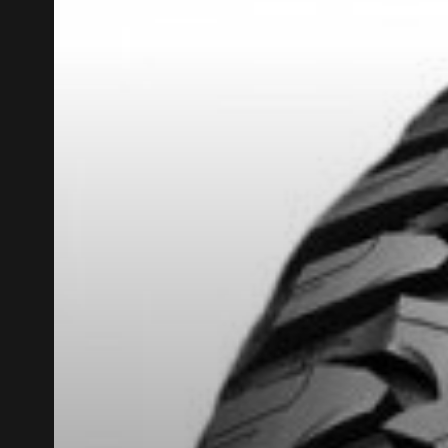
NT TAXES.
PLUS D'INFO