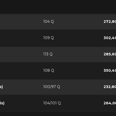
104 Q
272,8
109 Q
302,4
113 Q
285,6
108 Q
350,4
s)
100/97 Q
232,8
is)
104/101 Q
264,0