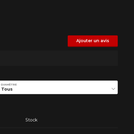
Ajouter un avis
DIAMÈTRE
Stock