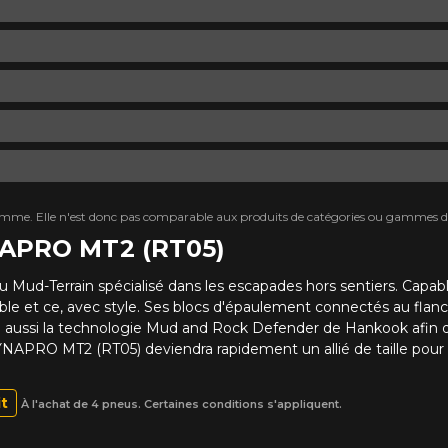
mme. Elle n'est donc pas comparable aux produits de catégories ou gammes di
NAPRO MT2 (RT05)
Terrain spécialisé dans les escapades hors sentiers. Capable 
e et ce, avec style. Ses blocs d'épaulement connectés au flan
e aussi la technologie Mud and Rock Defender de Hankook afin d'a
APRO MT2 (RT05) deviendra rapidement un allié de taille pour 
it
À l'achat de 4 pneus. Certaines conditions s'appliquent.