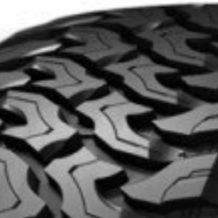
KUMHO12
CODE PROMO
APP