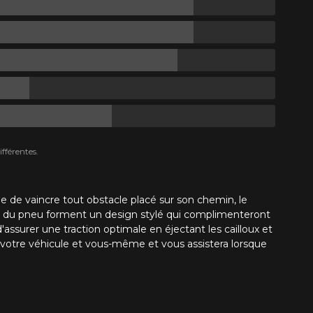
fférentes.
de vaincre tout obstacle placé sur son chemin, le
c du pneu forment un design stylé qui complimenteront
ssurer une traction optimale en éjectant les cailloux et
votre véhicule et vous-même et vous assistera lorsque