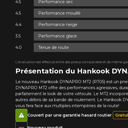
Performance sec
Performance mouillé
Performance neige
Performance glace
Tenue de route
L'évaluation est effectué entre des pneus comparable et de même ga
Présentation du Hankook DY
Le nouveau Hankook DYNAPRO MT2 (RT05) est un pneu Mud-
DYNAPRO MT2 offre des performances agressives, durabl
parfaitement le look de votre véhicule. Le MT2 incorpor
autres débris de sa bande de roulement. Le Hankook DYN
vous fera face aux multiples intempéries de la route!
Couvert par une garantie hasard routier
Gratu
Nouveau produit