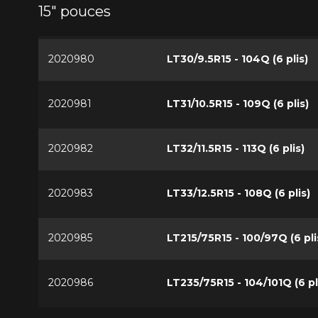
15" pouces
2020980
LT30/9.5R15 - 104Q (6 plis)
2020981
LT31/10.5R15 - 109Q (6 plis)
2020982
LT32/11.5R15 - 113Q (6 plis)
2020983
LT33/12.5R15 - 108Q (6 plis)
2020985
LT215/75R15 - 100/97Q (6 pli
2020986
LT235/75R15 - 104/101Q (6 pl