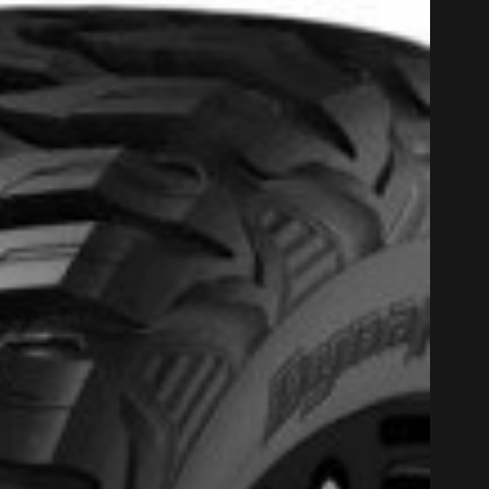
LICABLE SUR TOUT ACHAT DE 4 PNEUS DE MARQUE KUMHO*
PLUS D'INFO