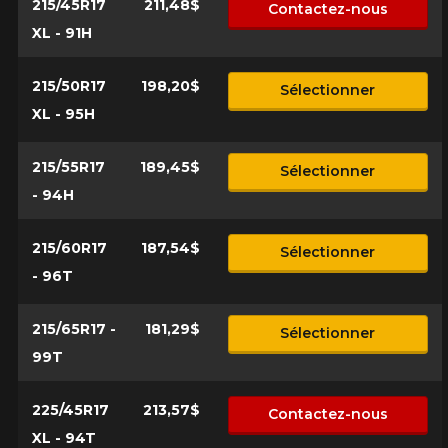
215/45R17
211,48$
Contactez-nous
XL - 91H
215/50R17
198,20$
Sélectionner
XL - 95H
215/55R17
189,45$
Sélectionner
- 94H
215/60R17
187,54$
Sélectionner
- 96T
215/65R17 -
181,29$
Sélectionner
99T
225/45R17
213,57$
Contactez-nous
XL - 94T