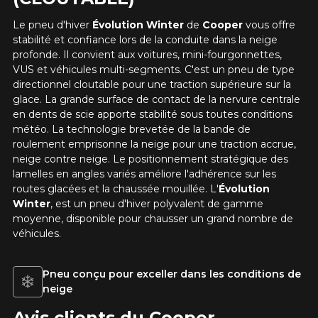
Le pneu d'hiver
Évolution Winter
de
Cooper
vous
offre
stabilité et confiance lors de la conduite dans la neige
profonde. Il convient aux voitures, mini-fourgonnettes,
VUS et véhicules multi-segments. C'est un pneu de type
directionnel cloutable pour une traction supérieure sur la
glace. La grande surface de contact de la nervure centrale
en dents de scie apporte stabilité sous toutes conditions
météo. La technologie brevetée de la bande de
roulement emprisonne la neige pour une traction accrue,
neige contre neige. Le positionnement stratégique des
lamelles en angles variés améliore l'adhérence sur les
routes glacées et la chaussée mouillée. L'
Évolution
Winter
, est un pneu d'hiver polyvalent de gamme
moyenne, disponible pour chausser un grand nombre de
véhicules.
Pneu conçu pour exceller dans les conditions de
neige
Avis clients du Cooper