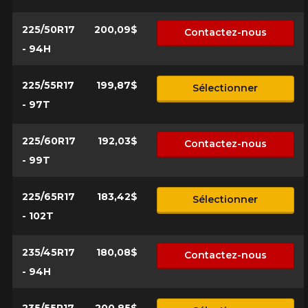
225/50R17
200,09$
Contactez-nous
- 94H
225/55R17
199,87$
Sélectionner
- 97T
225/60R17
192,03$
Contactez-nous
- 99T
225/65R17
183,42$
Sélectionner
- 102T
235/45R17
180,08$
Contactez-nous
- 94H
235/55R17
200,85$