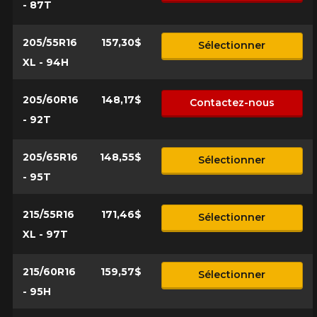
- 87T
205/55R16
157,30$
Sélectionner
XL - 94H
205/60R16
148,17$
Contactez-nous
- 92T
205/65R16
148,55$
Sélectionner
- 95T
215/55R16
171,46$
Sélectionner
XL - 97T
215/60R16
159,57$
Sélectionner
- 95H