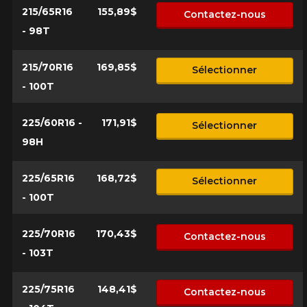
215/65R16
155,89$
Contactez-nous
- 98T
215/70R16
169,85$
Sélectionner
- 100T
225/60R16 -
171,91$
Sélectionner
98H
225/65R16
168,72$
Sélectionner
- 100T
225/70R16
170,43$
Contactez-nous
- 103T
225/75R16
148,41$
Contactez-nous